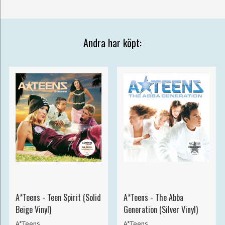
Andra har köpt:
A*Teens - Teen Spirit (Solid
A*Teens - The Abba
Beige Vinyl)
Generation (Silver Vinyl)
A*Teens
A*Teens