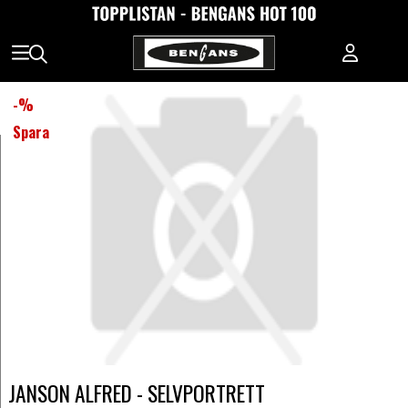
-
%
Spara
JANSON ALFRED - SELVPORTRETT