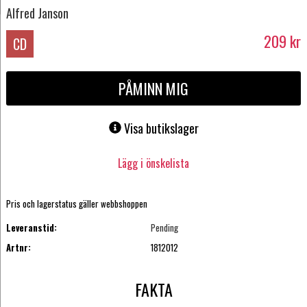
Alfred Janson
209
kr
CD
PÅMINN MIG
Visa butikslager
Lägg i önskelista
Pris och lagerstatus gäller webbshoppen
Leveranstid:
Pending
Artnr:
1812012
FAKTA