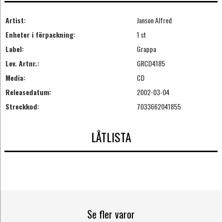
Artist:
Janson Alfred
Enheter i förpackning:
1 st
Label:
Grappa
Lev. Artnr.:
GRCD4185
Media:
CD
Releasedatum:
2002-03-04
Streckkod:
7033662041855
LÅTLISTA
Se fler varor