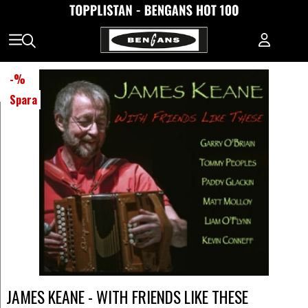
-
%
Spara
JAMES KEANE - WITH FRIENDS LIKE THESE