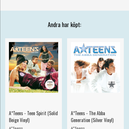
Andra har köpt:
A*Teens - Teen Spirit (Solid
A*Teens - The Abba
Beige Vinyl)
Generation (Silver Vinyl)
A*Teens
A*Teens