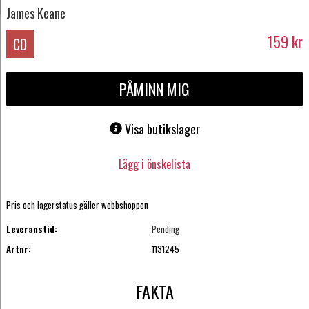
James Keane
159
kr
CD
PÅMINN MIG
Visa butikslager
Lägg i önskelista
Pris och lagerstatus gäller webbshoppen
Leveranstid:
Pending
Artnr:
1131245
FAKTA