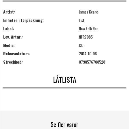
Artist:
James Keane
Enheter i förpackning:
1 st
Label:
New Folk Rec
Lev. Artnr.:
NFR7085
Media:
CD
Releasedatum:
2014-10-06
Streckkod:
0798576708528
LÅTLISTA
Se fler varor