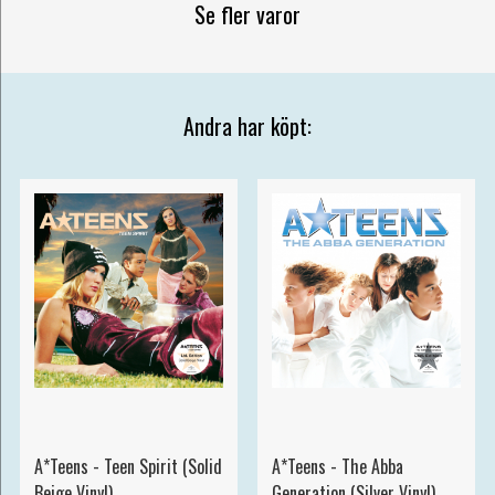
Se fler varor
Andra har köpt:
A*Teens - Teen Spirit (Solid
A*Teens - The Abba
Beige Vinyl)
Generation (Silver Vinyl)