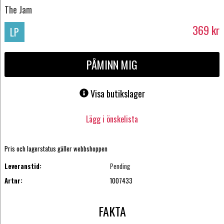
The Jam
369
kr
LP
PÅMINN MIG
Visa butikslager
Lägg i önskelista
Pris och lagerstatus gäller webbshoppen
Leveranstid:
Pending
Artnr:
1007433
FAKTA