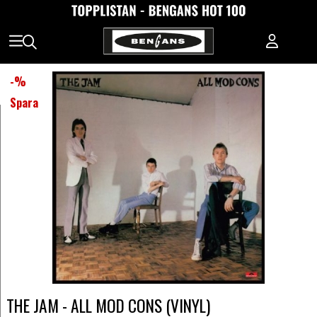
-
%
Spara
THE JAM - ALL MOD CONS (VINYL)