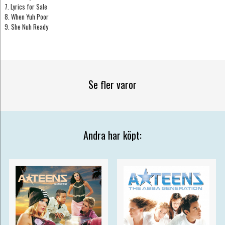
7. Lyrics for Sale
8. When Yuh Poor
9. She Nuh Ready
Se fler varor
Andra har köpt: