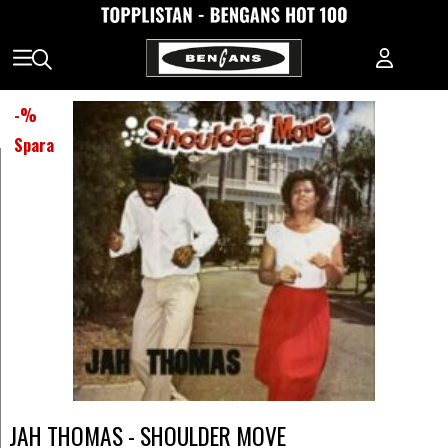
-
%
Spara
JAH THOMAS - SHOULDER MOVE