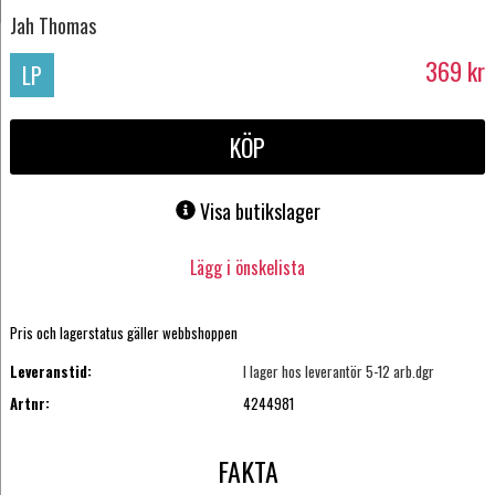
Jah Thomas
369
kr
LP
KÖP
Visa butikslager
Lägg i önskelista
Pris och lagerstatus gäller webbshoppen
Leveranstid:
I lager hos leverantör 5-12 arb.dgr
Artnr:
4244981
FAKTA