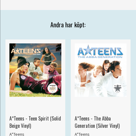
Andra har köpt:
A*Teens - Teen Spirit (Solid
A*Teens - The Abba
Beige Vinyl)
Generation (Silver Vinyl)
A*Teens
A*Teens