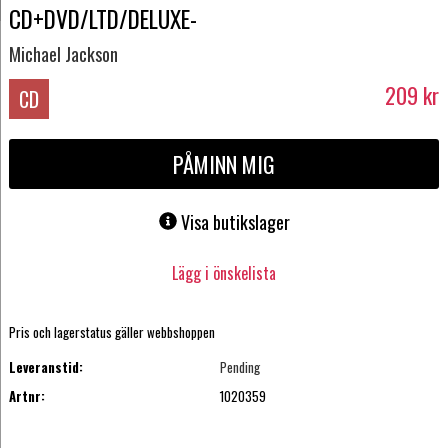
CD+DVD/LTD/DELUXE-
Michael Jackson
209
kr
CD
PÅMINN MIG
Visa butikslager
Lägg i önskelista
Pris och lagerstatus gäller webbshoppen
Leveranstid:
Pending
Artnr:
1020359