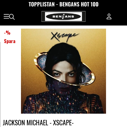
-
%
Spara
JACKSON MICHAEL - XSCAPE-