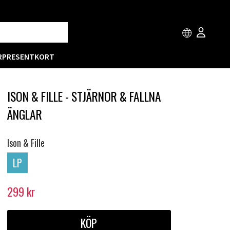
R
PRESENTKORT
ISON & FILLE - STJÄRNOR & FALLNA
ÄNGLAR
Ison & Fille
LP
299
kr
KÖP