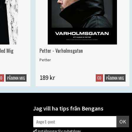
Med Mig
Petter - Varholmsgatan
Petter
189 kr
CD
CD
PÅMINN MIG
PÅMINN MIG
Jag vill ha tips från Bengans
OK
Inställningar för nyhetsbrev