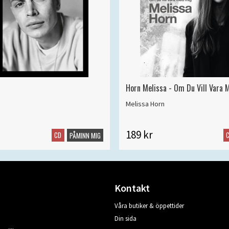
Horn Melissa - Om Du Vill Vara 
Melissa Horn
189 kr
CD
PÅMINN MIG
Kontakt
Våra butiker & öppettider
Din sida