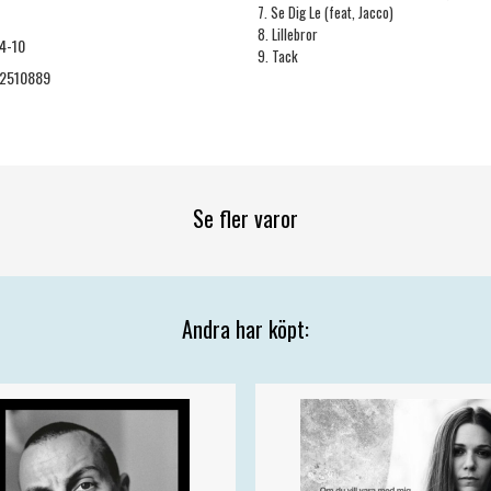
7. Se Dig Le (feat, Jacco)
8. Lillebror
4-10
9. Tack
2510889
Se fler varor
Andra har köpt: