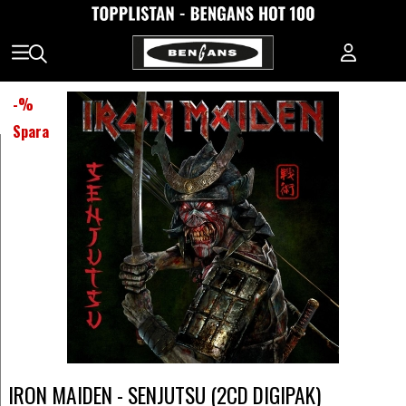
-
%
Spara
IRON MAIDEN - SENJUTSU (2CD DIGIPAK)