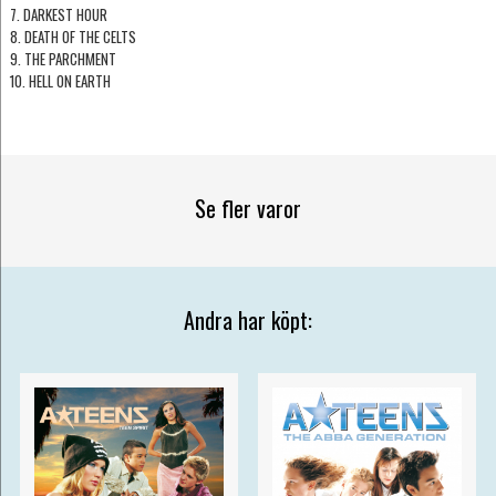
7. DARKEST HOUR
8. DEATH OF THE CELTS
9. THE PARCHMENT
10. HELL ON EARTH
Se fler varor
Andra har köpt: