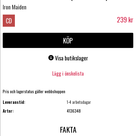
Iron Maiden
239
kr
CD
KÖP
Visa butikslager
Lägg i önskelista
Pris och lagerstatus gäller webbshoppen
Leveranstid:
1-4 arbetsdagar
Artnr:
4136348
FAKTA