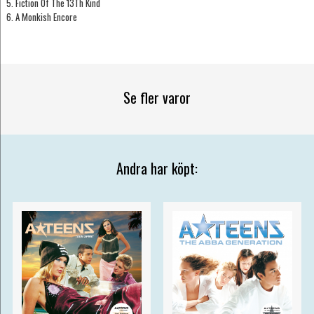
5. Fiction Of The 13Th Kind
6. A Monkish Encore
Se fler varor
Andra har köpt: