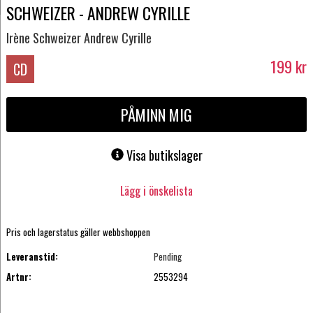
SCHWEIZER - ANDREW CYRILLE
Irène Schweizer Andrew Cyrille
199
kr
CD
PÅMINN MIG
Visa butikslager
Lägg i önskelista
Pris och lagerstatus gäller webbshoppen
Leveranstid:
Pending
Artnr:
2553294