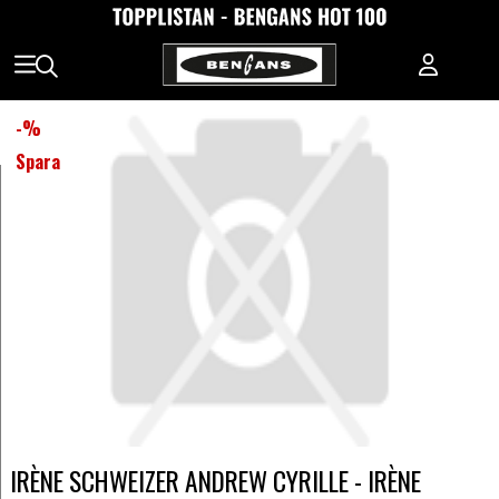
-
%
Spara
IRÈNE SCHWEIZER ANDREW CYRILLE - IRÈNE