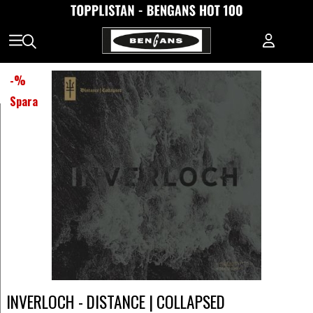
-
%
Spara
INVERLOCH - DISTANCE | COLLAPSED