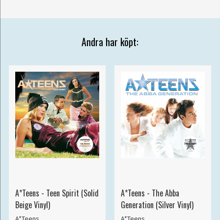
Andra har köpt:
A*Teens - Teen Spirit (Solid
A*Teens - The Abba
Beige Vinyl)
Generation (Silver Vinyl)
A*Teens
A*Teens