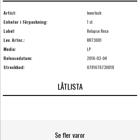
Artist:
Inverloch
Enheter i förpackning:
1 st
Label:
Relapse Reco
Lev. Artnr.:
RR73001
Media:
LP
Releasedatum:
2016-03-04
Streckkod:
0781676730018
LÅTLISTA
Se fler varor