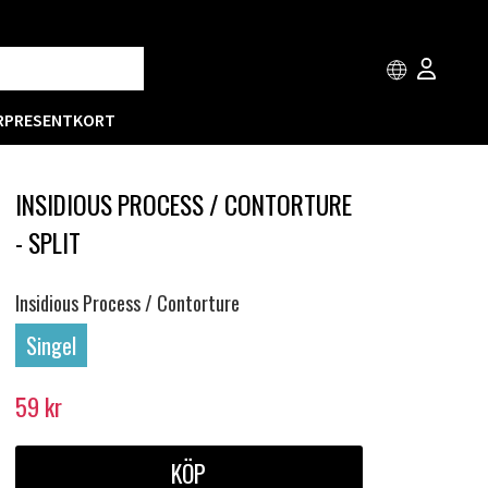
R
PRESENTKORT
INSIDIOUS PROCESS / CONTORTURE
- SPLIT
Insidious Process / Contorture
Singel
59
kr
KÖP