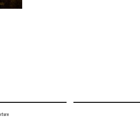
orture