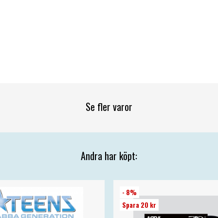
Se fler varor
Andra har köpt:
- 8%
Spara 20 kr