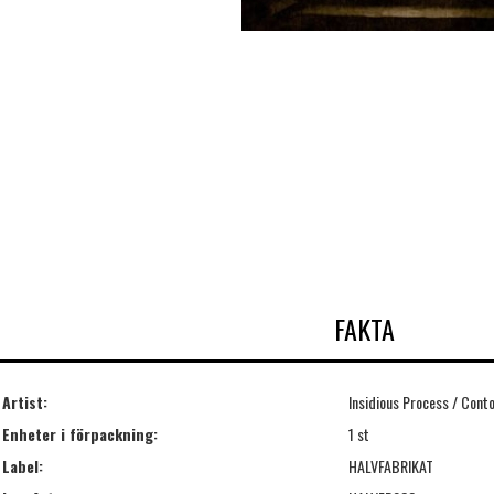
FAKTA
Artist:
Insidious Process / Cont
Enheter i förpackning:
1 st
Label:
HALVFABRIKAT