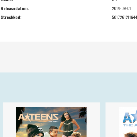
Releasedatum:
2014-09-01
Streckkod:
501726121164