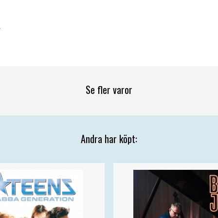
4
Se fler varor
Andra har köpt: