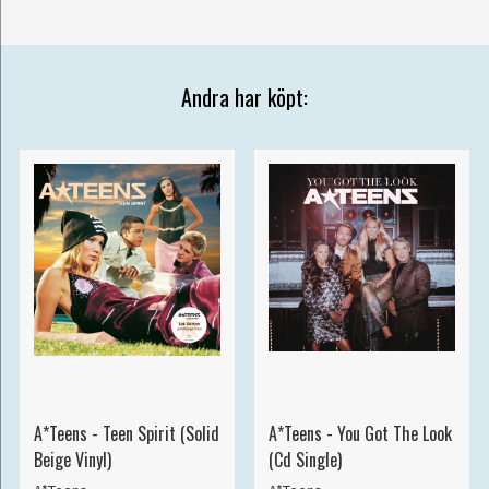
Andra har köpt:
A*Teens - Teen Spirit (Solid
A*Teens - You Got The Look
Beige Vinyl)
(Cd Single)