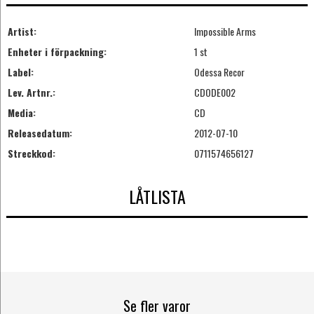
Artist:
Impossible Arms
Enheter i förpackning:
1 st
Label:
Odessa Recor
Lev. Artnr.:
CDODE002
Media:
CD
Releasedatum:
2012-07-10
Streckkod:
0711574656127
LÅTLISTA
Se fler varor