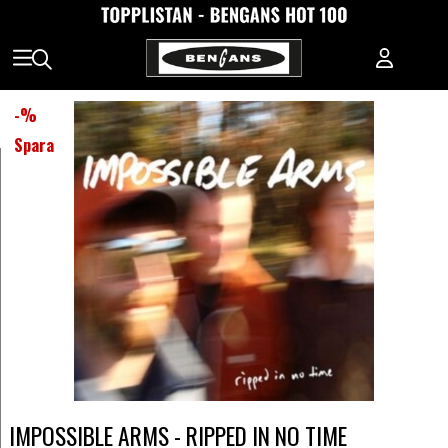
-
%
Spara
IMPOSSIBLE ARMS - RIPPED IN NO TIME