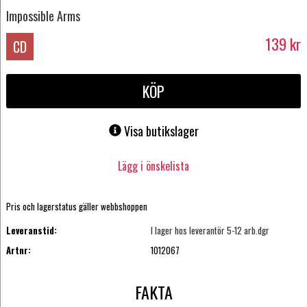
Impossible Arms
139
kr
CD
KÖP
Visa butikslager
Lägg i önskelista
Pris och lagerstatus gäller webbshoppen
Leveranstid:
I lager hos leverantör 5-12 arb.dgr
Artnr:
1012067
FAKTA