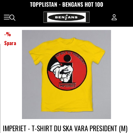
-
%
Spara
IMPERIET - T-SHIRT DU SKA VARA PRESIDENT (M)