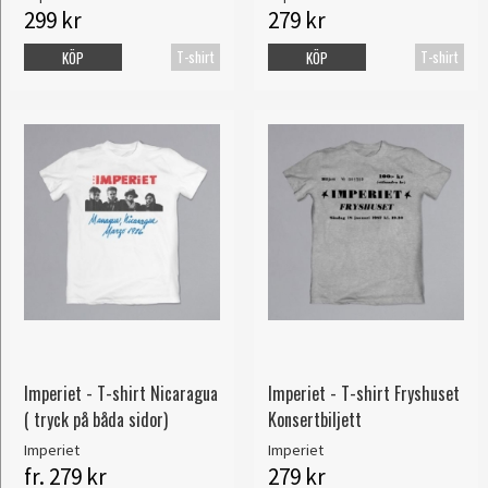
299 kr
279 kr
T-shirt
T-shirt
KÖP
KÖP
Imperiet - T-shirt Nicaragua
Imperiet - T-shirt Fryshuset
( tryck på båda sidor)
Konsertbiljett
Imperiet
Imperiet
fr. 279 kr
279 kr