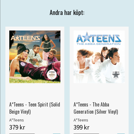
Andra har köpt:
A*Teens - Teen Spirit (Solid
A*Teens - The Abba
Beige Vinyl)
Generation (Silver Vinyl)
A*Teens
A*Teens
379 kr
399 kr