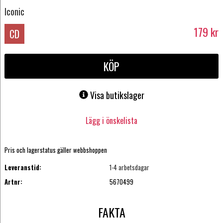
Iconic
179
kr
CD
KÖP
Visa butikslager
Lägg i önskelista
Pris och lagerstatus gäller webbshoppen
Leveranstid:
1-4 arbetsdagar
Artnr:
5670499
FAKTA