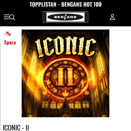
-
%
Spara
ICONIC - II