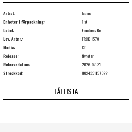
Artist:
Iconic
Enheter i förpackning:
1 st
Label:
Frontiers Re
Lev. Artnr.:
FRCD 1570
Media:
CD
Release:
Nyheter
Releasedatum:
2026-07-31
Streckkod:
8024391157022
LÅTLISTA