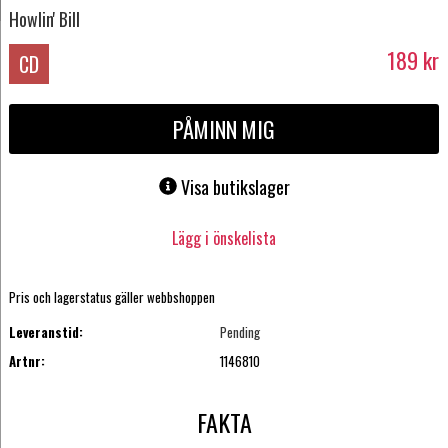
Howlin' Bill
189
kr
CD
PÅMINN MIG
Visa butikslager
Lägg i önskelista
Pris och lagerstatus gäller webbshoppen
Leveranstid:
Pending
Artnr:
1146810
FAKTA