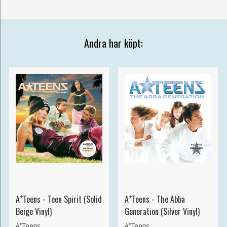
Andra har köpt:
A*Teens - Teen Spirit (Solid
A*Teens - The Abba
Beige Vinyl)
Generation (Silver Vinyl)
A*Teens
A*Teens