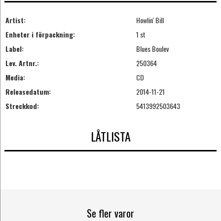
Artist:
Howlin' Bill
Enheter i förpackning:
1 st
Label:
Blues Boulev
Lev. Artnr.:
250364
Media:
CD
Releasedatum:
2014-11-21
Streckkod:
5413992503643
LÅTLISTA
Se fler varor