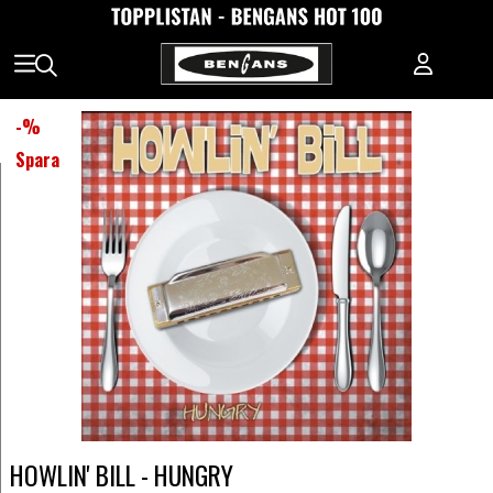
-
%
Spara
HOWLIN' BILL - HUNGRY