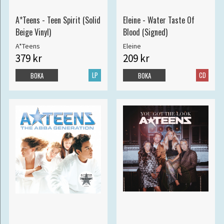
A*Teens - Teen Spirit (Solid
Eleine - Water Taste Of
Beige Vinyl)
Blood (Signed)
A*Teens
Eleine
379 kr
209 kr
LP
CD
BOKA
BOKA