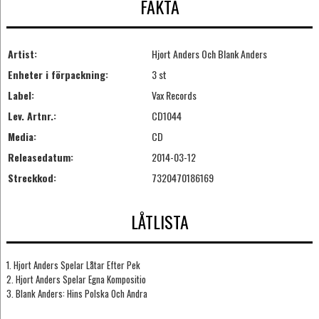
FAKTA
Artist:
Hjort Anders Och Blank Anders
Enheter i förpackning:
3 st
Label:
Vax Records
Lev. Artnr.:
CD1044
Media:
CD
Releasedatum:
2014-03-12
Streckkod:
7320470186169
LÅTLISTA
1. Hjort Anders Spelar Låtar Efter Pek
2. Hjort Anders Spelar Egna Kompositio
3. Blank Anders: Hins Polska Och Andra