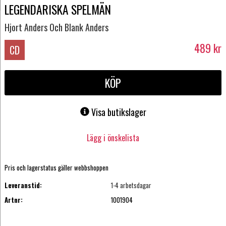
LEGENDARISKA SPELMÄN
Hjort Anders Och Blank Anders
489
kr
CD
KÖP
Visa butikslager
Lägg i önskelista
Pris och lagerstatus gäller webbshoppen
Leveranstid:
1-4 arbetsdagar
Artnr:
1001904