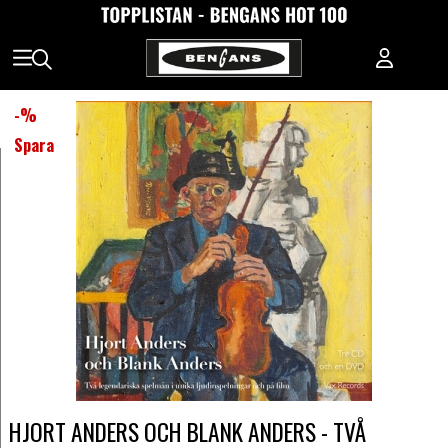
-
%
Spara
HJORT ANDERS OCH BLANK ANDERS - TVÅ