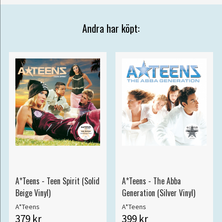
Andra har köpt:
A*Teens - Teen Spirit (Solid
A*Teens - The Abba
Beige Vinyl)
Generation (Silver Vinyl)
A*Teens
A*Teens
379 kr
399 kr