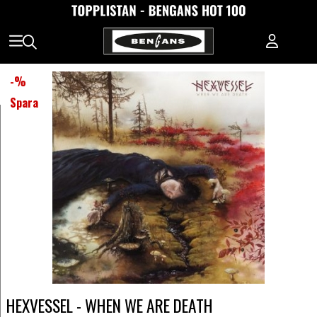
-
%
Spara
HEXVESSEL - WHEN WE ARE DEATH