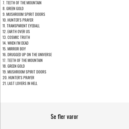
7. TEETH OF THE MOUNTAIN
8. GREEN GOLD
9. MUSHROOM SPIRIT DOORS
10. HUNTER'S PRAYER
11. TRANSPARENT EYEBALL
12. EARTH OVER US
13. COSMIC TRUTH
14. WHEN I'M DEAD
15. MIRROR BOY
16. DRUGGED UP ON THE UNIVERSE
17. TEETH OF THE MOUNTAIN
18. GREEN GOLD
19. MUSHROOM SPIRIT DOORS
20. HUNTER'S PRAYER
21. LAST LOVERS IN HELL
Se fler varor