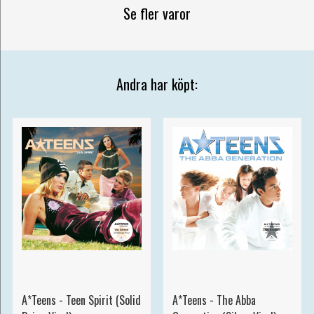
Se fler varor
Andra har köpt:
A*Teens - Teen Spirit (Solid
A*Teens - The Abba