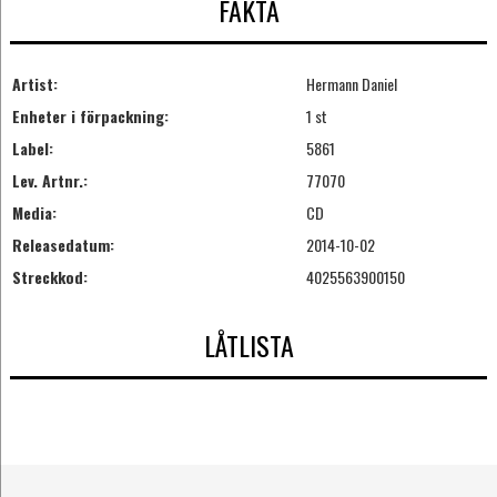
FAKTA
Artist:
Hermann Daniel
Enheter i förpackning:
1 st
Label:
5861
Lev. Artnr.:
77070
Media:
CD
Releasedatum:
2014-10-02
Streckkod:
4025563900150
LÅTLISTA