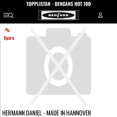
-
%
Spara
HERMANN DANIEL - MADE IN HANNOVER