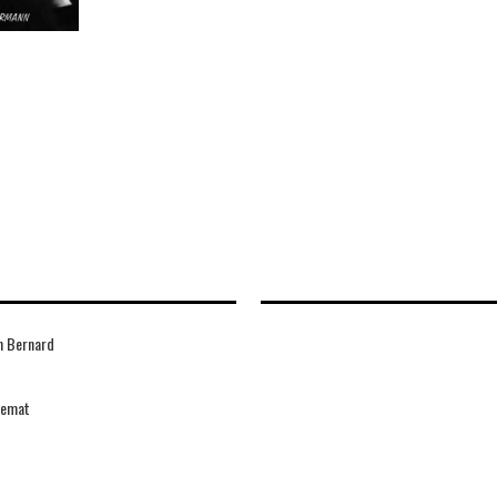
 Bernard
nemat