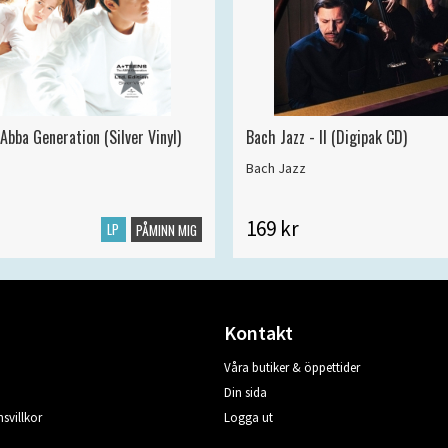
Abba Generation (Silver Vinyl)
Bach Jazz - II (Digipak CD)
Bach Jazz
169 kr
LP
PÅMINN MIG
Kontakt
Våra butiker & öppettider
Din sida
svillkor
Logga ut