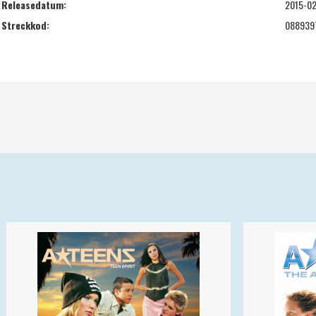
Releasedatum:
2015-0
Streckkod:
088939