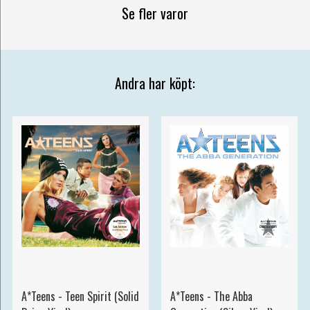
Se fler varor
Andra har köpt:
A*Teens - Teen Spirit (Solid
A*Teens - The Abba