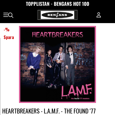
-
%
Spara
HEARTBREAKERS - L.A.M.F. - THE FOUND '77