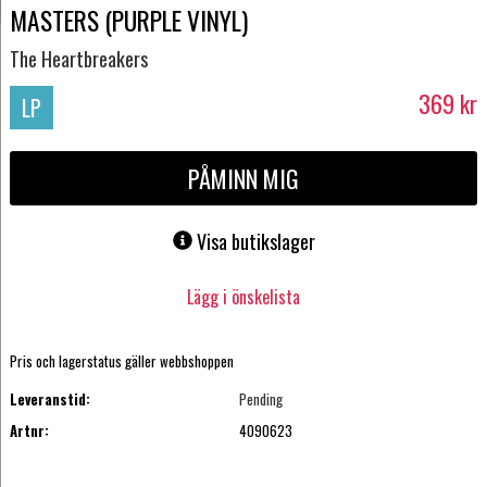
MASTERS (PURPLE VINYL)
The Heartbreakers
369
kr
LP
PÅMINN MIG
Visa butikslager
Lägg i önskelista
Pris och lagerstatus gäller webbshoppen
Leveranstid:
Pending
Artnr:
4090623