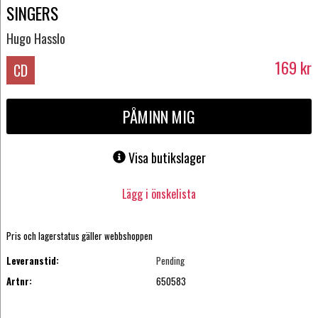
SINGERS
Hugo Hasslo
169
kr
CD
PÅMINN MIG
Visa butikslager
Lägg i önskelista
Pris och lagerstatus gäller webbshoppen
Leveranstid:
Pending
Artnr:
650583