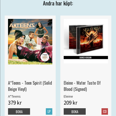
Andra har köpt:
A*Teens - Teen Spirit (Solid
Eleine - Water Taste Of
Beige Vinyl)
Blood (Signed)
A*Teens
Eleine
379 kr
209 kr
LP
CD
BOKA
BOKA