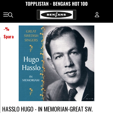
-
%
Spara
HASSLO HUGO - IN MEMORIAN-GREAT SW.