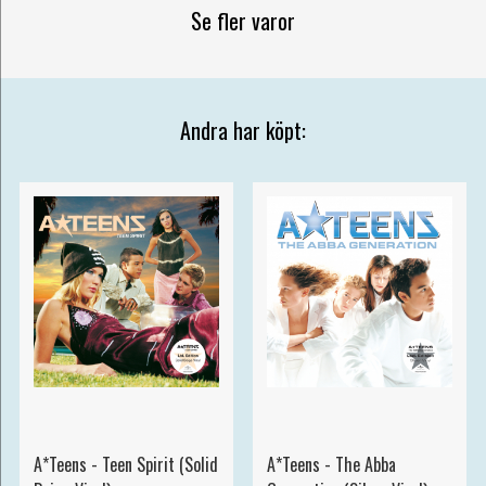
Se fler varor
Andra har köpt:
A*Teens - Teen Spirit (Solid
A*Teens - The Abba