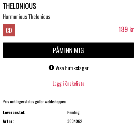
THELONIOUS
Harmonious Thelonious
189
kr
CD
PÅMINN MIG
Visa butikslager
Lägg i önskelista
Pris och lagerstatus gäller webbshoppen
Leveranstid:
Pending
Artnr:
3834962