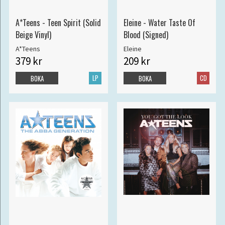
A*Teens - Teen Spirit (Solid
Eleine - Water Taste Of
Beige Vinyl)
Blood (Signed)
A*Teens
Eleine
379 kr
209 kr
LP
CD
BOKA
BOKA