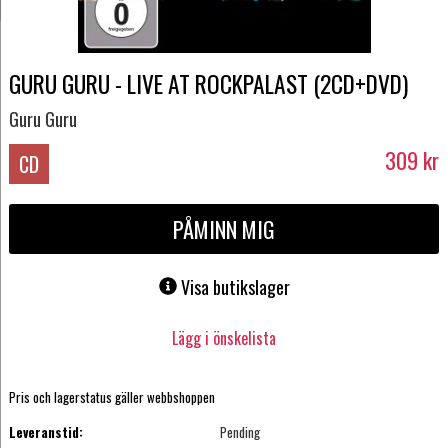
GURU GURU - LIVE AT ROCKPALAST (2CD+DVD)
Guru Guru
309
kr
CD
PÅMINN MIG
Visa butikslager
Lägg i önskelista
Pris och lagerstatus gäller webbshoppen
Leveranstid:
Pending