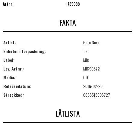
Artnr:
1735088
FAKTA
Artist:
Guru Guru
Enheter i förpackning:
1 st
Label:
Mig
Lev. Artnr.:
MIG90572
Media:
CD
Releasedatum:
2016-02-26
Streckkod:
0885513905727
LÅTLISTA