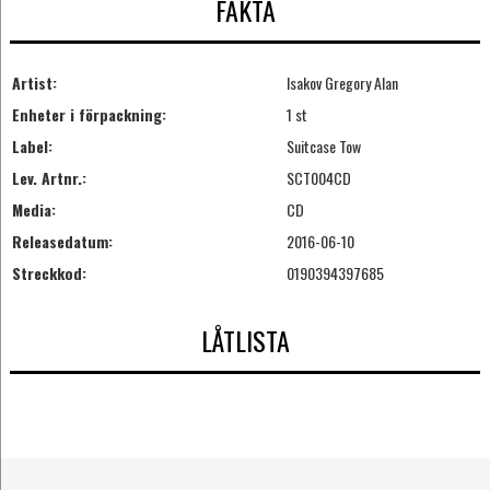
FAKTA
Artist:
Isakov Gregory Alan
Enheter i förpackning:
1 st
Label:
Suitcase Tow
Lev. Artnr.:
SCT004CD
Media:
CD
Releasedatum:
2016-06-10
Streckkod:
0190394397685
LÅTLISTA