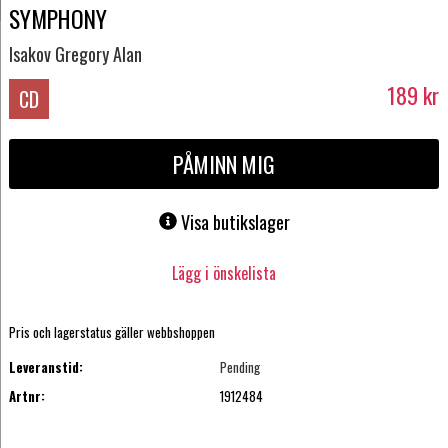
SYMPHONY
Isakov Gregory Alan
189
kr
CD
PÅMINN MIG
Visa butikslager
Lägg i önskelista
Pris och lagerstatus gäller webbshoppen
Leveranstid:
Pending
Artnr:
1912484