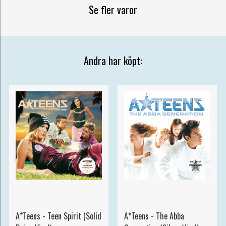
Se fler varor
Andra har köpt:
A*Teens - Teen Spirit (Solid
A*Teens - The Abba