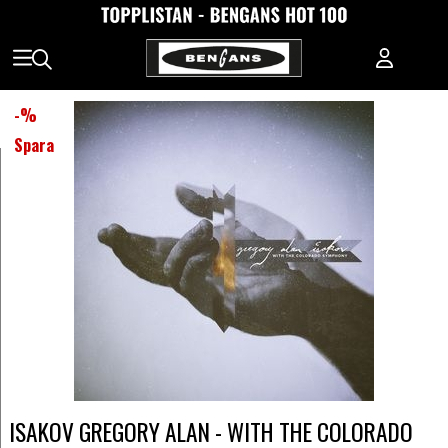
-
%
Spara
ISAKOV GREGORY ALAN - WITH THE COLORADO