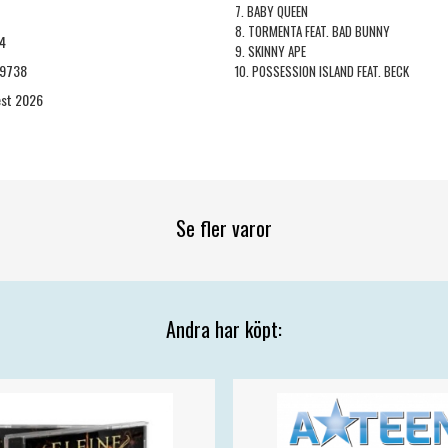
7. BABY QUEEN
8. TORMENTA FEAT. BAD BUNNY
4
9. SKINNY APE
99738
10. POSSESSION ISLAND FEAT. BECK
est 2026
Se fler varor
Andra har köpt: