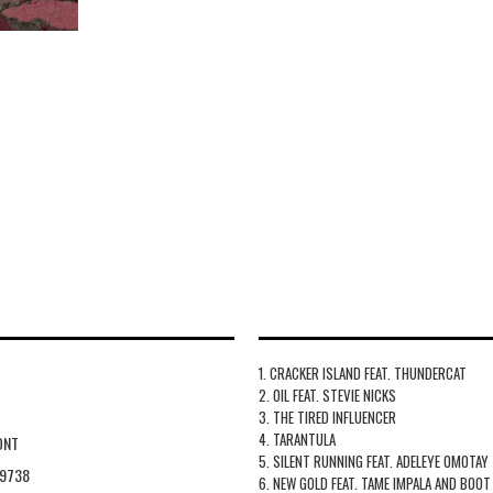
1. CRACKER ISLAND FEAT. THUNDERCAT
2. OIL FEAT. STEVIE NICKS
3. THE TIRED INFLUENCER
4. TARANTULA
ONT
5. SILENT RUNNING FEAT. ADELEYE OMOTAY
99738
6. NEW GOLD FEAT. TAME IMPALA AND BOOT