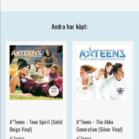
Andra har köpt:
A*Teens - Teen Spirit (Solid
A*Teens - The Abba
Beige Vinyl)
Generation (Silver Vinyl)
A*Teens
A*Teens