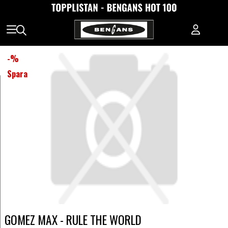
-
%
Spara
GOMEZ MAX - RULE THE WORLD