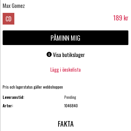
Max Gomez
189
kr
CD
PÅMINN MIG
Visa butikslager
Lägg i önskelista
Pris och lagerstatus gäller webbshoppen
Leveranstid:
Pending
Artnr:
1046840
FAKTA