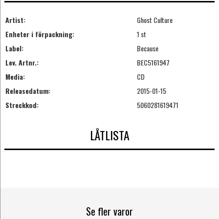
Artist:
Ghost Culture
Enheter i förpackning:
1 st
Label:
Because
Lev. Artnr.:
BEC5161947
Media:
CD
Releasedatum:
2015-01-15
Streckkod:
5060281619471
LÅTLISTA
Se fler varor