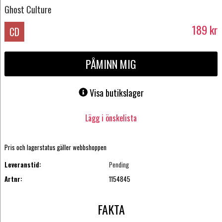
Ghost Culture
189
kr
CD
PÅMINN MIG
Visa butikslager
Lägg i önskelista
Pris och lagerstatus gäller webbshoppen
Leveranstid:
Pending
Artnr:
1154845
FAKTA