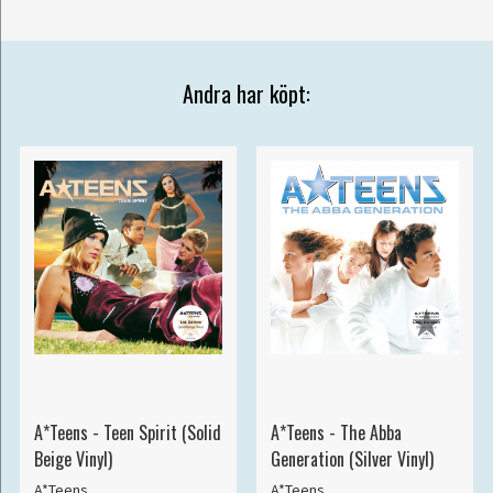
Andra har köpt:
A*Teens - Teen Spirit (Solid
A*Teens - The Abba
Beige Vinyl)
Generation (Silver Vinyl)
A*Teens
A*Teens