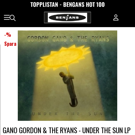
-
%
Spara
GANO GORDON & THE RYANS - UNDER THE SUN LP