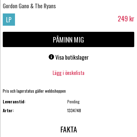
Gordon Gano & The Ryans
249
kr
LP
PÅMINN MIG
Visa butikslager
Lägg i önskelista
Pris och lagerstatus gäller webbshoppen
Leveranstid:
Pending
Artnr:
1334748
FAKTA