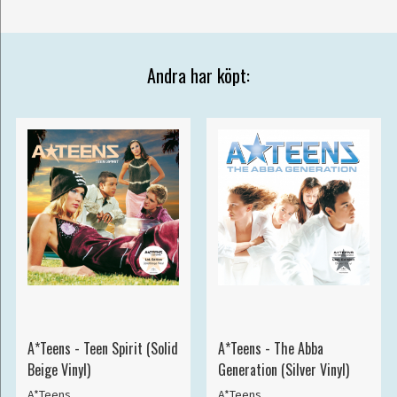
Andra har köpt:
A*Teens - Teen Spirit (Solid
A*Teens - The Abba
Beige Vinyl)
Generation (Silver Vinyl)
A*Teens
A*Teens