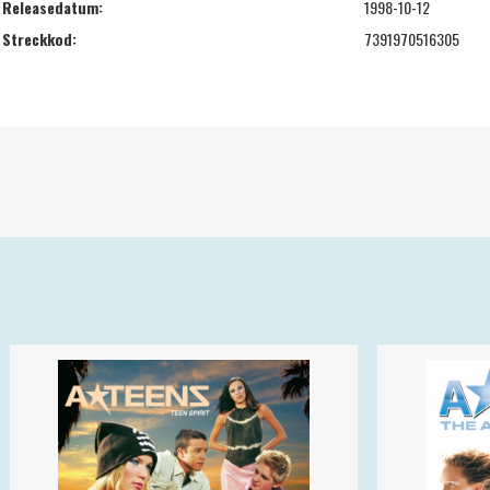
Releasedatum:
1998-10-12
Streckkod:
7391970516305