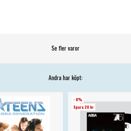
Se fler varor
Andra har köpt:
- 8%
Spara 20 kr