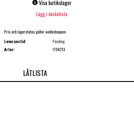
Visa butikslager
Lägg i önskelista
Pris och lagerstatus gäller webbshoppen
Leveranstid:
Pending
Artnr:
1794213
LÅTLISTA