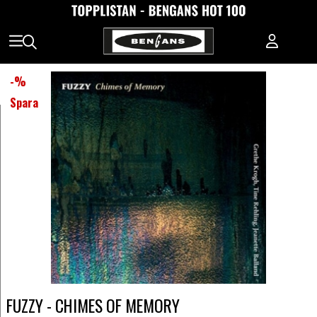
-
%
Spara
FUZZY - CHIMES OF MEMORY