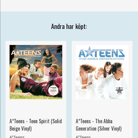
Andra har köpt:
A*Teens - Teen Spirit (Solid
A*Teens - The Abba
Beige Vinyl)
Generation (Silver Vinyl)
A*Teens
A*Teens