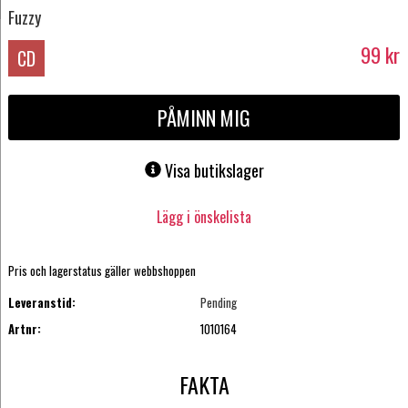
Fuzzy
99
kr
CD
PÅMINN MIG
Visa butikslager
Lägg i önskelista
Pris och lagerstatus gäller webbshoppen
Leveranstid:
Pending
Artnr:
1010164
FAKTA