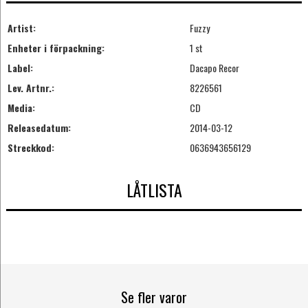
Artist:
Fuzzy
Enheter i förpackning:
1 st
Label:
Dacapo Recor
Lev. Artnr.:
8226561
Media:
CD
Releasedatum:
2014-03-12
Streckkod:
0636943656129
LÅTLISTA
Se fler varor