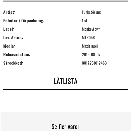
Artist:
Funkstörung
Enheter i förpackning:
1 st
Label:
Monkeytown
Lev. Artnr.:
MTR058
Media:
Maxisingel
Releasedatum:
2015-08-07
Streckkod:
0817231012463
LÅTLISTA
Se fler varor