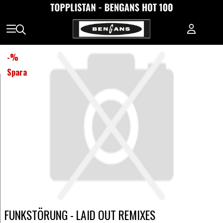
-
%
Spara
FUNKSTÖRUNG - LAID OUT REMIXES