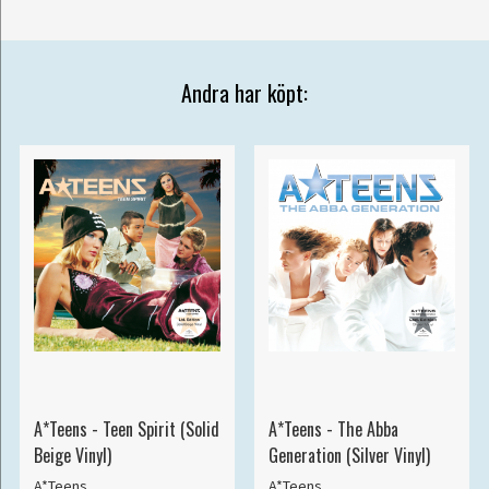
Andra har köpt:
A*Teens - Teen Spirit (Solid
A*Teens - The Abba
Beige Vinyl)
Generation (Silver Vinyl)
A*Teens
A*Teens