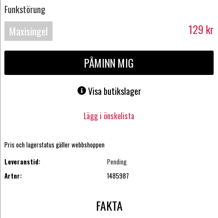
Funkstörung
129
kr
Maxisingel
PÅMINN MIG
Visa butikslager
Lägg i önskelista
Pris och lagerstatus gäller webbshoppen
Leveranstid:
Pending
Artnr:
1485987
FAKTA