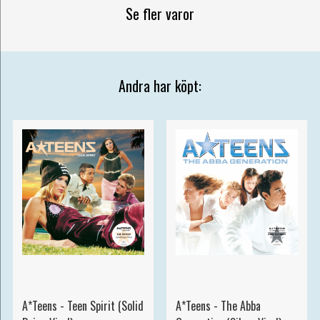
Se fler varor
Andra har köpt:
A*Teens - Teen Spirit (Solid
A*Teens - The Abba