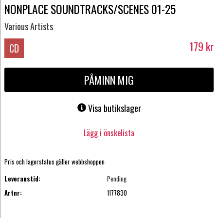
NONPLACE SOUNDTRACKS/SCENES 01-25
Various Artists
179
kr
CD
PÅMINN MIG
Visa butikslager
Lägg i önskelista
Pris och lagerstatus gäller webbshoppen
Leveranstid:
Pending
Artnr:
1177830