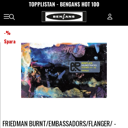
-
%
Spara
FRIEDMAN BURNT/EMBASSADORS/FLANGER/ -