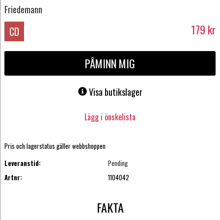
Friedemann
179
kr
CD
PÅMINN MIG
Visa butikslager
Lägg i önskelista
Pris och lagerstatus gäller webbshoppen
Leveranstid:
Pending
Artnr:
1104042
FAKTA