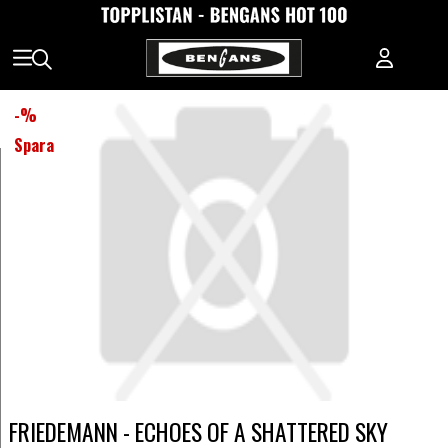
-
%
Spara
FRIEDEMANN - ECHOES OF A SHATTERED SKY