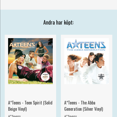
Andra har köpt:
A*Teens - Teen Spirit (Solid
A*Teens - The Abba
Beige Vinyl)
Generation (Silver Vinyl)
A*Teens
A*Teens