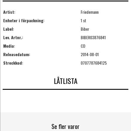
Artist:
Friedemann
Enheter i förpackning:
1 st
Label:
Biber
Lev. Artnr.:
BIBER03876841
Media:
CD
Releasedatum:
2014-08-01
Streckkod:
0707787684125
LÅTLISTA
Se fler varor