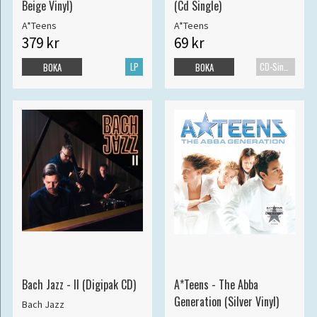
Beige Vinyl)
(Cd Single)
A*Teens
A*Teens
379 kr
69 kr
LP
CD-Singel
BOKA
BOKA
Bach Jazz - II (Digipak CD)
A*Teens - The Abba
Generation (Silver Vinyl)
Bach Jazz