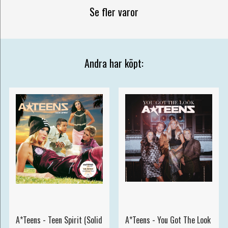
Se fler varor
Andra har köpt:
A*Teens - Teen Spirit (Solid
A*Teens - You Got The Look