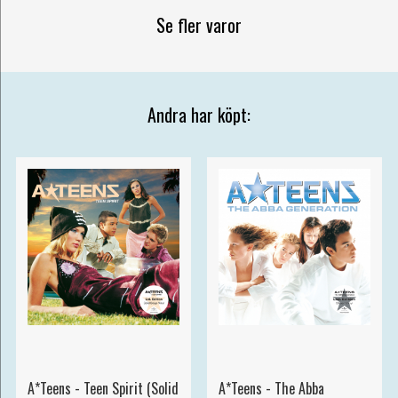
Se fler varor
Andra har köpt:
A*Teens - Teen Spirit (Solid
A*Teens - The Abba