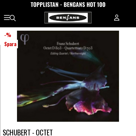
-
%
Spara
SCHUBERT - OCTET