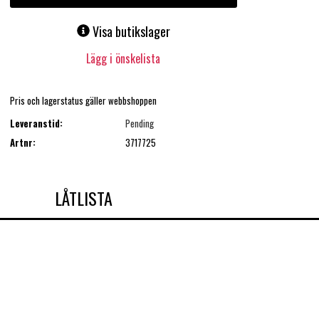
Visa butikslager
Lägg i önskelista
Pris och lagerstatus gäller webbshoppen
Leveranstid:
Pending
Artnr:
3717725
LÅTLISTA