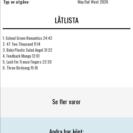
Typ av utgåva:
Way Out West 2026
LÅTLISTA
1. School Green Romantics 24:42
2. 4T Two Thousand 11:14
3. Baby Plastic Salad Angel 31:22
4. Feedback Mango 12:01
5. Lush Fm Trance Fingers 22:20
6. Three Birdsong 15:16
Se fler varor
Andra har köpt: