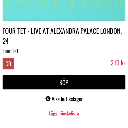
FOUR TET - LIVE AT ALEXANDRA PALACE LONDON,
24
Four Tet
219
kr
CD
KÖP
Visa butikslager
Lägg i önskelista