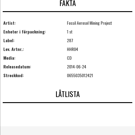
FAKTA
Artist:
Fossil Aerosol Mining Project
Enheter i förpackning:
1 st
Label:
287
Lev. Artnr.:
HHR04
Media:
CD
Releasedatum:
2014-06-24
Streckkod:
0655035012421
LÅTLISTA