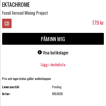
EKTACHROME
Fossil Aerosol Mining Project
179
kr
CD
PÅMINN MIG
Visa butikslager
Lägg i önskelista
Pris och lagerstatus gäller webbshoppen
Leveranstid:
Pending
Artnr:
1053035