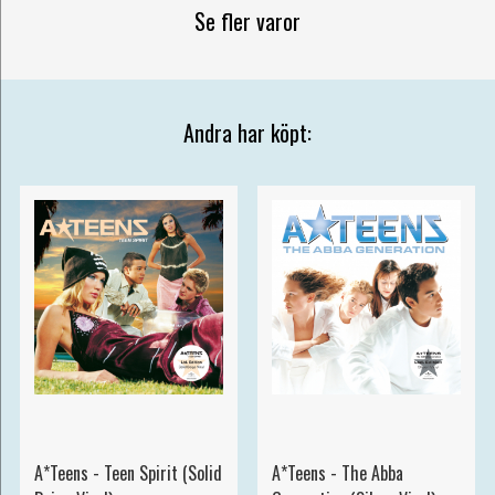
Se fler varor
Andra har köpt:
A*Teens - Teen Spirit (Solid
A*Teens - The Abba