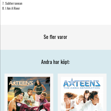
7. Subterranean
8. I Am A River
Se fler varor
Andra har köpt: