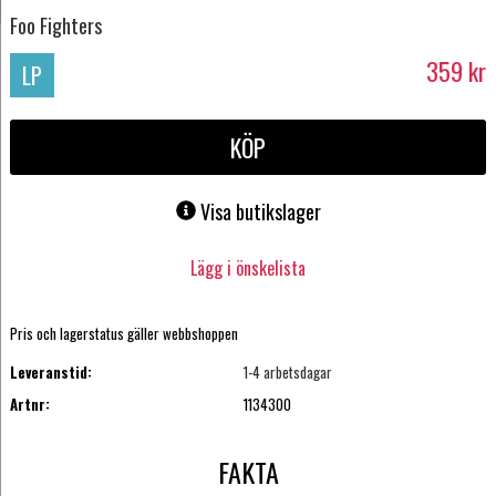
Foo Fighters
359
kr
LP
KÖP
Visa butikslager
Lägg i önskelista
Pris och lagerstatus gäller webbshoppen
Leveranstid:
1-4 arbetsdagar
Artnr:
1134300
FAKTA