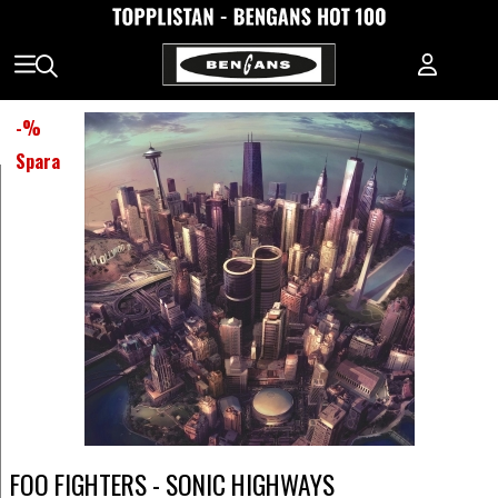
-
%
Spara
FOO FIGHTERS - SONIC HIGHWAYS