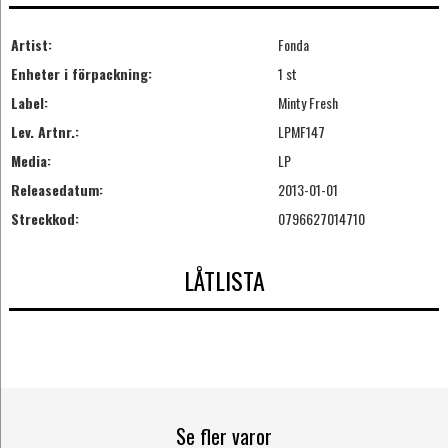
Artist:
Fonda
Enheter i förpackning:
1 st
Label:
Minty Fresh
Lev. Artnr.:
LPMF147
Media:
LP
Releasedatum:
2013-01-01
Streckkod:
0796627014710
LÅTLISTA
Se fler varor