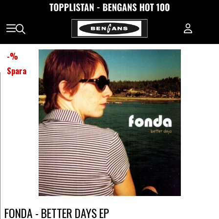
-
%
Spara
FONDA - BETTER DAYS EP