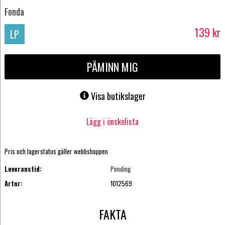
Fonda
139
kr
LP
PÅMINN MIG
Visa butikslager
Lägg i önskelista
Pris och lagerstatus gäller webbshoppen
Leveranstid:
Pending
Artnr:
1012569
FAKTA