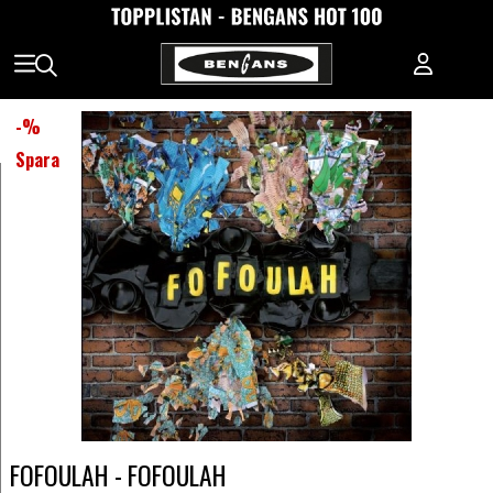
-
%
Spara
FOFOULAH - FOFOULAH