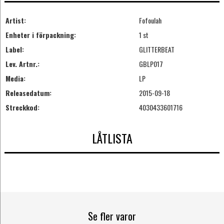
Artist:
Fofoulah
Enheter i förpackning:
1 st
Label:
GLITTERBEAT
Lev. Artnr.:
GBLP017
Media:
LP
Releasedatum:
2015-09-18
Streckkod:
4030433601716
LÅTLISTA
Se fler varor