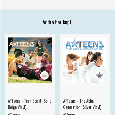
Andra har köpt:
A*Teens - Teen Spirit (Solid
A*Teens - The Abba
Beige Vinyl)
Generation (Silver Vinyl)
A*Teens
A*Teens