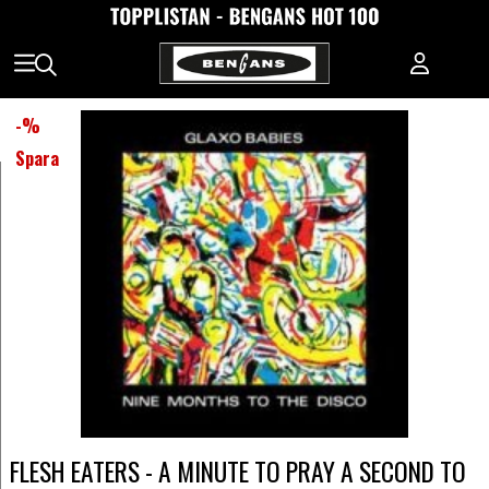
-
%
Spara
FLESH EATERS - A MINUTE TO PRAY A SECOND TO