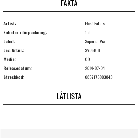
FAKTA
Artist:
Flesh Eaters
Enheter i förpackning:
1 st
Label:
Superior Via
Lev. Artnr.:
SV051CD
Media:
CD
Releasedatum:
2014-07-04
Streckkod:
0857176003843
LÅTLISTA