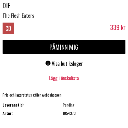
DIE
The Flesh Eaters
339
kr
CD
PÅMINN MIG
Visa butikslager
Lägg i önskelista
Pris och lagerstatus gäller webbshoppen
Leveranstid:
Pending
Artnr:
1054373