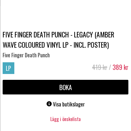
FIVE FINGER DEATH PUNCH - LEGACY (AMBER
WAVE COLOURED VINYL LP - INCL. POSTER)
Five Finger Death Punch
419
kr
/
389
kr
LP
BOKA
Visa butikslager
Lägg i önskelista