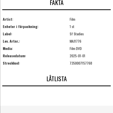
FAKTA
Artist:
Film
Enheter i förpackning:
1 st
Label:
Sf Studios
Lev. Artnr.:
MAJ1776
Media:
Film DVD
Releasedatum:
2025-01-01
Streckkod:
7350007157768
LÅTLISTA