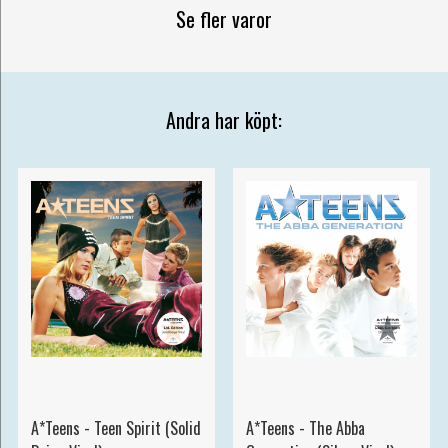
Se fler varor
Andra har köpt:
A*Teens - Teen Spirit (Solid
A*Teens - The Abba