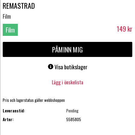
REMASTRAD
Film
149
kr
Film
DVD
PÅMINN MIG
Visa butikslager
Lägg i önskelista
Pris och lagerstatus gäller webbshoppen
Leveranstid:
Pending
Artnr:
5585805