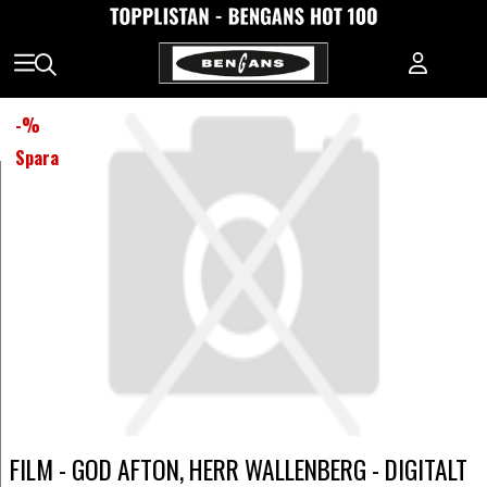
-
%
Spara
FILM - GOD AFTON, HERR WALLENBERG - DIGITALT