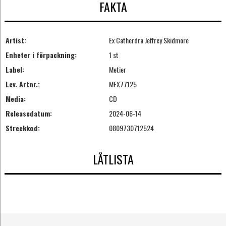
FAKTA
Artist:
Ex Catherdra Jeffrey Skidmore
Enheter i förpackning:
1 st
Label:
Metier
Lev. Artnr.:
MEX77125
Media:
CD
Releasedatum:
2024-06-14
Streckkod:
0809730712524
LÅTLISTA