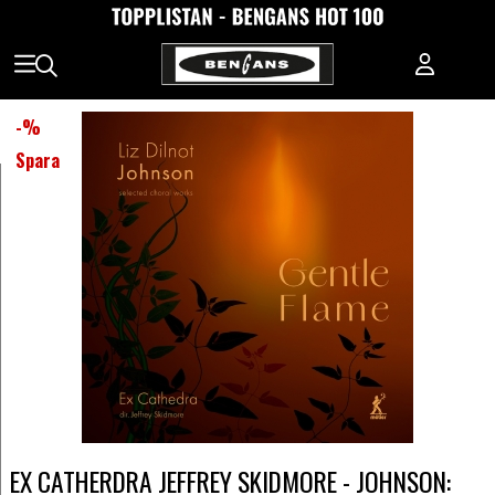
-
%
Spara
EX CATHERDRA JEFFREY SKIDMORE - JOHNSON: