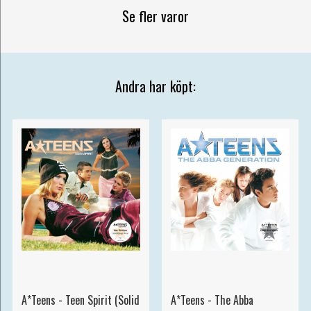
Se fler varor
Andra har köpt:
A*Teens - Teen Spirit (Solid
A*Teens - The Abba