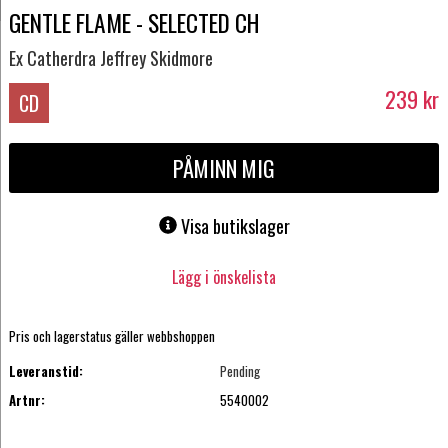
GENTLE FLAME - SELECTED CH
Ex Catherdra Jeffrey Skidmore
239
kr
CD
PÅMINN MIG
Visa butikslager
Lägg i önskelista
Pris och lagerstatus gäller webbshoppen
Leveranstid:
Pending
Artnr:
5540002