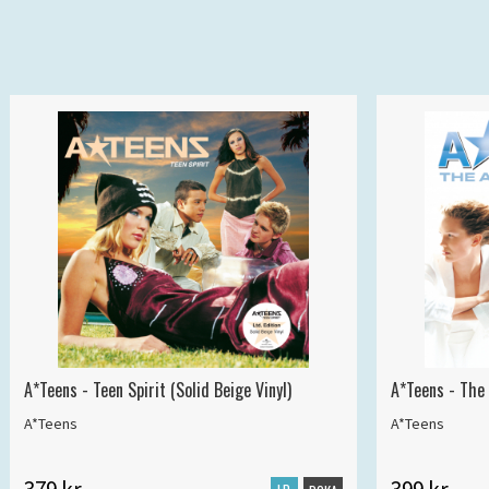
A*Teens - Teen Spirit (Solid Beige Vinyl)
A*Teens - The 
A*Teens
A*Teens