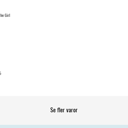
he Girl
5
Se fler varor