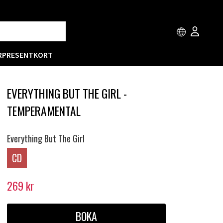
R
PRESENTKORT
EVERYTHING BUT THE GIRL -
TEMPERAMENTAL
Everything But The Girl
CD
269
kr
BOKA