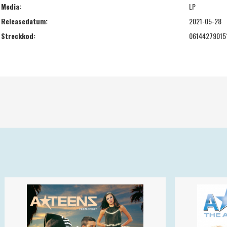
Media:
LP
Releasedatum:
2021-05-28
Streckkod:
06144279015