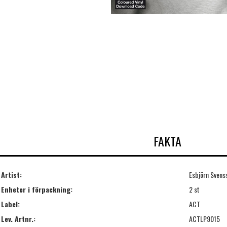
FAKTA
Artist:
Esbjörn Svens
Enheter i förpackning:
2 st
Label:
ACT
Lev. Artnr.:
ACTLP9015