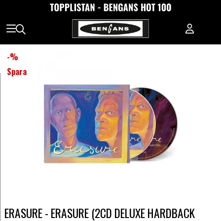
-
%
Spara
ERASURE - ERASURE (2CD DELUXE HARDBACK