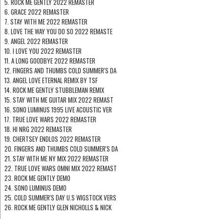
5. ROCK ME GENTLY 2022 REMASTER
6. GRACE 2022 REMASTER
7. STAY WITH ME 2022 REMASTER
8. LOVE THE WAY YOU DO SO 2022 REMASTE
9. ANGEL 2022 REMASTER
10. I LOVE YOU 2022 REMASTER
11. A LONG GOODBYE 2022 REMASTER
12. FINGERS AND THUMBS COLD SUMMER'S DA
13. ANGEL LOVE ETERNAL REMIX BY TSF
14. ROCK ME GENTLY STUBBLEMAN REMIX
15. STAY WITH ME GUITAR MIX 2022 REMAST
16. SONO LUMINUS 1995 LIVE ACOUSTIC VER
17. TRUE LOVE WARS 2022 REMASTER
18. HI NRG 2022 REMASTER
19. CHERTSEY ENDLOS 2022 REMASTER
20. FINGERS AND THUMBS COLD SUMMER'S DA
21. STAY WITH ME NY MIX 2022 REMASTER
22. TRUE LOVE WARS OMNI MIX 2022 REMAST
23. ROCK ME GENTLY DEMO
24. SONO LUMINUS DEMO
25. COLD SUMMER'S DAY U.S WIGSTOCK VERS
26. ROCK ME GENTLY GLEN NICHOLLS & NICK