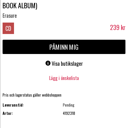
BOOK ALBUM)
Erasure
239
kr
CD
PÅMINN MIG
Visa butikslager
Lägg i önskelista
Pris och lagerstatus gäller webbshoppen
Leveranstid:
Pending
Artnr:
4192318