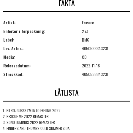
FAKTA
Artist:
Erasure
Enheter i förpackning:
2 st
Label:
BMG
Lev. Artnr.:
4050538843231
Media:
CD
Releasedatum:
2022-11-18
Streckkod:
4050538843231
LÅTLISTA
1. INTRO: GUESS I'M INTO FEELING 2022
2. RESCUE ME 2022 REMASTER
3. SONO LUMINUS 2022 REMASTER
4. FINGERS AND THUMBS COLD SUMMER'S DA