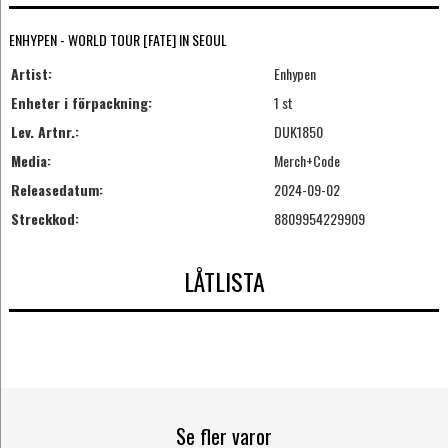
ENHYPEN - WORLD TOUR [FATE] IN SEOUL
Artist:
Enhypen
Enheter i förpackning:
1 st
Lev. Artnr.:
DUK1850
Media:
Merch+Code
Releasedatum:
2024-09-02
Streckkod:
8809954229909
LÅTLISTA
Se fler varor