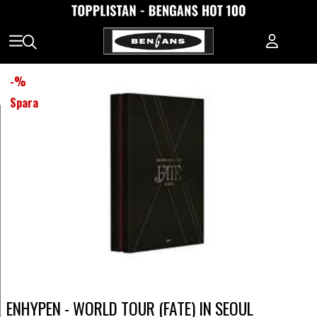
-
%
Spara
ENHYPEN - WORLD TOUR (FATE) IN SEOUL