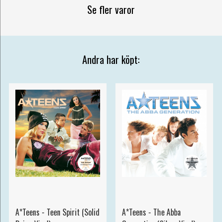
Se fler varor
Andra har köpt:
A*Teens - Teen Spirit (Solid
A*Teens - The Abba