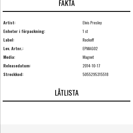
FAKTA
Artist:
Elvis Presley
Enheter i förpackning:
1 st
Label:
Rockoff
Lev. Artnr.:
EPMAG02
Media:
Magnet
Releasedatum:
2014-10-17
Streckkod:
5055295315518
LÅTLISTA