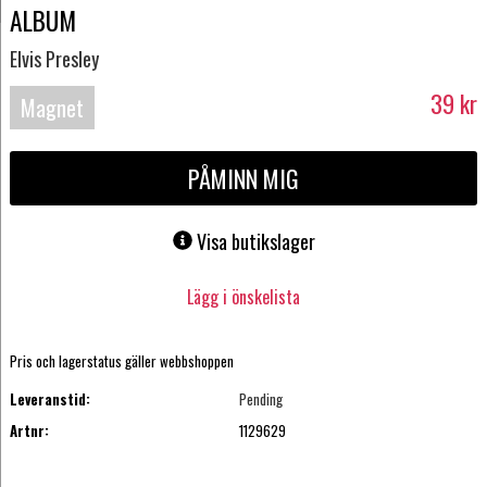
ALBUM
Elvis Presley
39
kr
Magnet
PÅMINN MIG
Visa butikslager
Lägg i önskelista
Pris och lagerstatus gäller webbshoppen
Leveranstid:
Pending
Artnr:
1129629